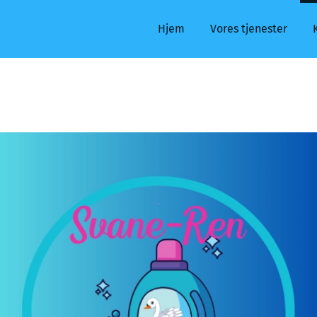
Hjem
Vores tjenester