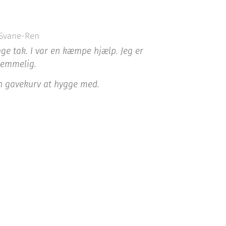
Svane-Ren
ge tak. I var en kæmpe hjælp. Jeg er
nemmelig.
en gavekurv at hygge med.